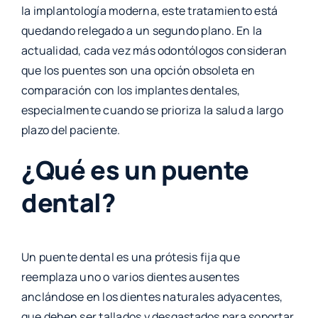
la implantología moderna, este tratamiento está
quedando relegado a un segundo plano. En la
actualidad, cada vez más odontólogos consideran
que los puentes son una opción obsoleta en
comparación con los implantes dentales,
especialmente cuando se prioriza la salud a largo
plazo del paciente.
¿Qué es un puente
dental?
Un puente dental es una prótesis fija que
reemplaza uno o varios dientes ausentes
anclándose en los dientes naturales adyacentes,
que deben ser tallados y desgastados para soportar