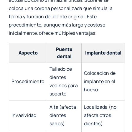
actuando como una raíz artificial. Sobre él se
coloca una corona personalizada que simula la
forma y función del diente original. Este
procedimiento, aunque más largo y costoso
inicialmente, ofrece múltiples ventajas:
Puente
Aspecto
Implante dental
dental
Tallado de
Colocación de
dientes
Procedimiento
implante en el
vecinos para
hueso
soporte
Alta (afecta
Localizada (no
Invasividad
dientes
afecta otros
sanos)
dientes)