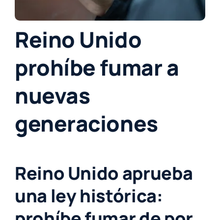
Reino Unido
prohíbe fumar a
nuevas
generaciones
Reino Unido aprueba
una ley histórica:
prohíbe fumar de por