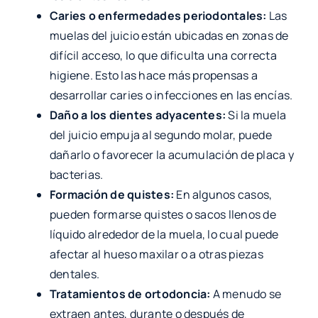
Caries o enfermedades periodontales:
Las
muelas del juicio están ubicadas en zonas de
difícil acceso, lo que dificulta una correcta
higiene. Esto las hace más propensas a
desarrollar caries o infecciones en las encías.
Daño a los dientes adyacentes:
Si la muela
del juicio empuja al segundo molar, puede
dañarlo o favorecer la acumulación de placa y
bacterias.
Formación de quistes:
En algunos casos,
pueden formarse quistes o sacos llenos de
líquido alrededor de la muela, lo cual puede
afectar al hueso maxilar o a otras piezas
dentales.
Tratamientos de ortodoncia:
A menudo se
extraen antes, durante o después de