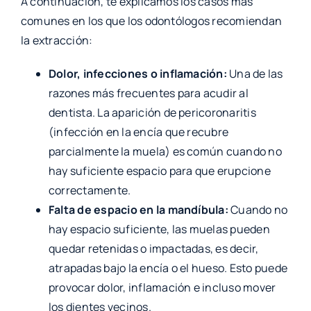
A continuación, te explicamos los casos más
comunes en los que los odontólogos recomiendan
la extracción:
Dolor, infecciones o inflamación:
Una de las
razones más frecuentes para acudir al
dentista. La aparición de pericoronaritis
(infección en la encía que recubre
parcialmente la muela) es común cuando no
hay suficiente espacio para que erupcione
correctamente.
Falta de espacio en la mandíbula:
Cuando no
hay espacio suficiente, las muelas pueden
quedar retenidas o impactadas, es decir,
atrapadas bajo la encía o el hueso. Esto puede
provocar dolor, inflamación e incluso mover
los dientes vecinos.