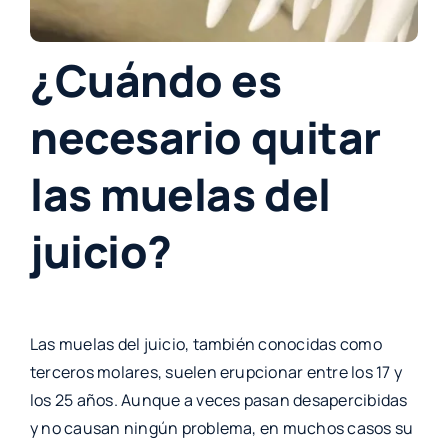
¿Cuándo es
necesario quitar
las muelas del
juicio?
Las muelas del juicio, también conocidas como
terceros molares, suelen erupcionar entre los 17 y
los 25 años. Aunque a veces pasan desapercibidas
y no causan ningún problema, en muchos casos su