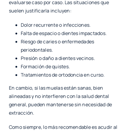
evaluarse caso por caso. Las situaciones que
suelen justificarla incluyen:
Dolor recurrente o infecciones.
Falta de espacio o dientes impactados.
Riesgo de caries o enfermedades
periodontales.
Presión o daño a dientes vecinos.
Formación de quistes.
Tratamientos de ortodoncia en curso.
En cambio, si las muelas están sanas, bien
alineadas y no interfieren con la salud dental
general, pueden mantenerse sin necesidad de
extracción.
Como siempre, lo más recomendable es acudir al